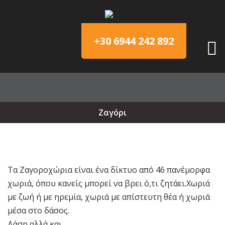
+30 6944 242 892
Ζαγόρι
Τα Ζαγοροχώρια είναι ένα δίκτυο από 46 πανέμορφα
χωριά, όπου κανείς μπορεί να βρει ό,τι ζητάει.Χωριά
με ζωή ή με ηρεμία, χωριά με απίστευτη θέα ή χωριά
μέσα στο δάσος.
Δάση αλλά και