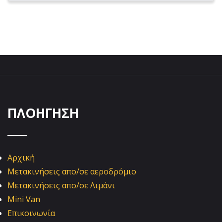
ΠΛΟΗΓΗΣΗ
Αρχική
Μετακινήσεις απο/σε αεροδρόμιο
Μετακινήσεις απο/σε Λιμάνι
Mini Van
Επικοινωνία