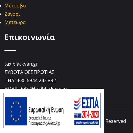
Μέτσοβο
Ζαγόρι
Μετέωρα
Επικοινωνία
taxiblackvan.gr
ΣΥΒΟΤΑ ΘΕΣΠΡΩΤΙΑΣ
ΤΗΛ.: +30 6944 242 892
EMAIL: info@taxiblackvan.gr
© Copyright 2021 taxiblackvan.gr. All Rights Reserved