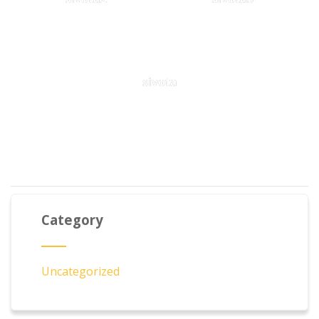
sivota
Category
Uncategorized