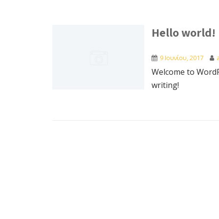
Hello world!
9 Ιουνίου, 2017
Welcome to WordPres
writing!